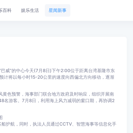
乐百科
娱乐生活
星闻新事
巴威”的中心今天(7月8日)下午2:00位于距离台湾基隆市东
预计将以每小时15-20公里的速度向西偏北方向移动，逐渐
黄色预警，海事部门联合地方政府及时响应，组织开展南
48名游客。7月8日，利用海上风力减弱的窗口期，再协调2
图
护航，同时，执法人员通过CCTV、智慧海事等信息化手
。