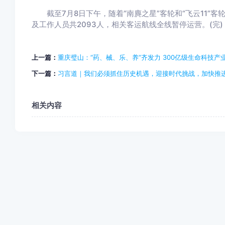
截至7月8日下午，随着“南麂之星”客轮和“飞云11”
及工作人员共2093人，相关客运航线全线暂停运营。(完)
上一篇：
重庆璧山：“药、械、乐、养”齐发力 300亿级生命科技产
下一篇：
习言道｜我们必须抓住历史机遇，迎接时代挑战，加快推
相关内容