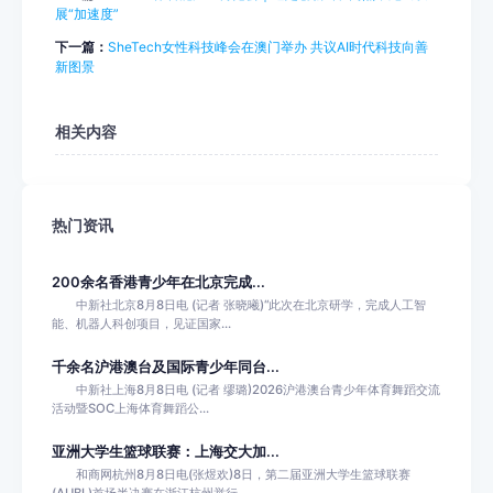
展“加速度”
下一篇：
SheTech女性科技峰会在澳门举办 共议AI时代科技向善
新图景
相关内容
热门资讯
200余名香港青少年在北京完成...
中新社北京8月8日电 (记者 张晓曦)“此次在北京研学，完成人工智
能、机器人科创项目，见证国家...
千余名沪港澳台及国际青少年同台...
中新社上海8月8日电 (记者 缪璐)2026沪港澳台青少年体育舞蹈交流
活动暨SOC上海体育舞蹈公...
亚洲大学生篮球联赛：上海交大加...
和商网杭州8月8日电(张煜欢)8日，第二届亚洲大学生篮球联赛