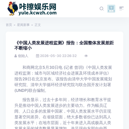
首页
星闻新事
正文
《中国人类发展进程监测》报告：全国整体发展差距
不断缩小
创始人
2026-05-30 22:26:32
和商网北京5月30日电 (记者 曾玥)《中国人类发展
进程监测：城市与区域经济社会进展及环境成本评估》
报告29日在北京发布。该报告由清华大学中国发展规划
研究院、清华大学循环经济研究院与联合国开发计划署
(UNDP)联合编制。
报告显示，过去十多年间，经济增长和教育水平提
升是推动中国人类发展进步的主要动力。作为幅员辽
阔、人口众多的发展中国家，中国人类发展水平仍呈现
显著空间差异。在省级层面，绝大多数省份已达到高人
类发展水平；在地市层面，近十年来进入高或极高人类
发展水平的城市数量显著增加，并呈现由东部向中西