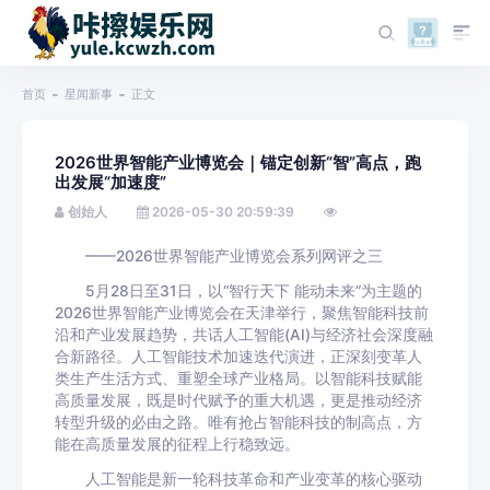
首页
星闻新事
正文
2026世界智能产业博览会｜锚定创新“智”高点，跑
出发展“加速度”
创始人
2026-05-30 20:59:39
——2026世界智能产业博览会系列网评之三
5月28日至31日，以“智行天下 能动未来”为主题的
2026世界智能产业博览会在天津举行，聚焦智能科技前
沿和产业发展趋势，共话人工智能(AI)与经济社会深度融
合新路径。人工智能技术加速迭代演进，正深刻变革人
类生产生活方式、重塑全球产业格局。以智能科技赋能
高质量发展，既是时代赋予的重大机遇，更是推动经济
转型升级的必由之路。唯有抢占智能科技的制高点，方
能在高质量发展的征程上行稳致远。
人工智能是新一轮科技革命和产业变革的核心驱动