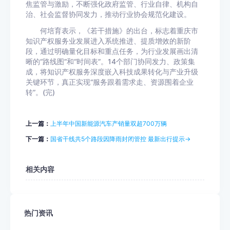
焦监管与激励，不断强化政府监管、行业自律、机构自
治、社会监督协同发力，推动行业协会规范化建设。
何培育表示，《若干措施》的出台，标志着重庆市
知识产权服务业发展进入系统推进、提质增效的新阶
段，通过明确量化目标和重点任务，为行业发展画出清
晰的“路线图”和“时间表”。14个部门协同发力、政策集
成，将知识产权服务深度嵌入科技成果转化与产业升级
关键环节，真正实现“服务跟着需求走、资源围着企业
转”。(完)
上一篇：
上半年中国新能源汽车产销量双超700万辆
下一篇：
国省干线共5个路段因降雨封闭管控 最新出行提示→
相关内容
热门资讯