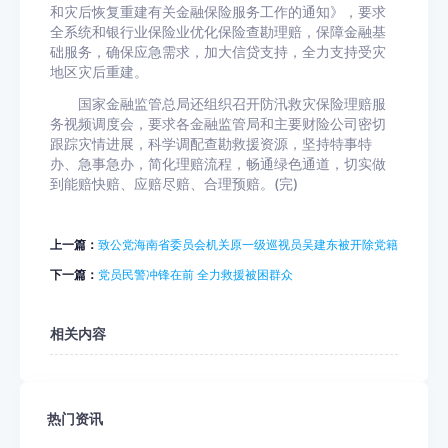
和灾后恢复重建有关金融保险服务工作的通知》，要求
全系统和银行业保险业优化保险查勘理赔，保障金融基
础服务，确保应急需求，加大信贷支持，全力支持受灾
地区灾后重建。
国家金融监管总局还组织召开防汛救灾保险理赔服
务视频调度会，要求各金融监管局和主要财险公司密切
跟踪灾情进展，科学调配查勘救援资源，坚持特事特
办、急事急办，简化理赔流程，畅通绿色通道，切实做
到能赔快赔、应赔尽赔、合理预赔。(完)
上一篇：
致公党海南省委员会机关原一级巡视员吴建东被开除党籍
下一篇：
党员民警冲锋在前 全力救援被困群众
相关内容
热门资讯