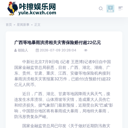
首页
星闻新事
正文
广西等地暴雨洪涝相关灾害保险赔付超22亿元
创始人
2026-07-09 20:26:04
中新社北京7月9日电 (记者 王恩博)记者9日自中国
国家金融监管总局获悉，目前，广西、湖北、湖南、广
东、贵州、甘肃、重庆、江西、安徽等地保险机构接到
暴雨洪涝相关灾害报案32万件，已赔付(含预赔付)超22
亿元人民币。
近日，广西、湖北、甘肃等地因降雨大风天气，接
连发生水库溃坝、山体滑坡等灾情，造成重大人员伤亡
和经济损失。据气象部门最新预报，近期受台风“巴威”影
响，中国部分地区将有暴雨或大暴雨，局地特大暴雨，
防汛形势复杂严峻。
国家金融监管总局已印发《关于做好近期防汛救灾