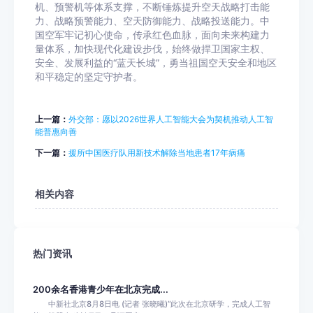
机、预警机等体系支撑，不断锤炼提升空天战略打击能
力、战略预警能力、空天防御能力、战略投送能力。中
国空军牢记初心使命，传承红色血脉，面向未来构建力
量体系，加快现代化建设步伐，始终做捍卫国家主权、
安全、发展利益的“蓝天长城”，勇当祖国空天安全和地区
和平稳定的坚定守护者。
上一篇：
外交部：愿以2026世界人工智能大会为契机推动人工智
能普惠向善
下一篇：
援所中国医疗队用新技术解除当地患者17年病痛
相关内容
热门资讯
200余名香港青少年在北京完成...
中新社北京8月8日电 (记者 张晓曦)“此次在北京研学，完成人工智