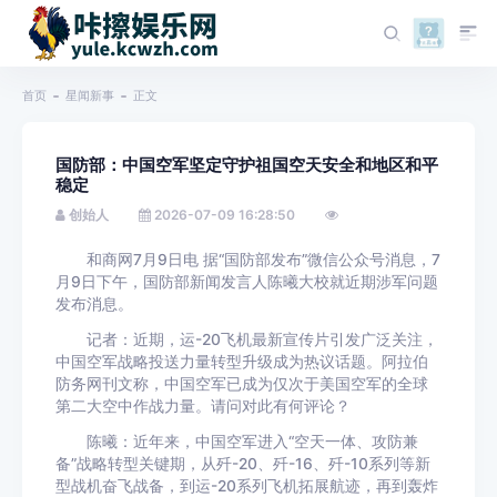
首页
星闻新事
正文
国防部：中国空军坚定守护祖国空天安全和地区和平
稳定
创始人
2026-07-09 16:28:50
和商网7月9日电 据“国防部发布”微信公众号消息，7
月9日下午，国防部新闻发言人陈曦大校就近期涉军问题
发布消息。
记者：近期，运-20飞机最新宣传片引发广泛关注，
中国空军战略投送力量转型升级成为热议话题。阿拉伯
防务网刊文称，中国空军已成为仅次于美国空军的全球
第二大空中作战力量。请问对此有何评论？
陈曦：近年来，中国空军进入“空天一体、攻防兼
备”战略转型关键期，从歼-20、歼-16、歼-10系列等新
型战机奋飞战备，到运-20系列飞机拓展航迹，再到轰炸