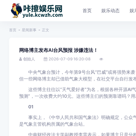
首页
娱乐动态
娱
首页
星闻新事
正文
网络博主发布AI台风预报 涉嫌违法！
创始人
2026-07-09 16:20:08
中央气象台预计，今年第9号台风“巴威”或将强势来袭
但一些网络博主却已借助气象大模型，在社交平台自行发
这些博主往往以“天气爱好者”为名，根据各种开源AI气
预测”，一次收费大约10元。这些博主们的预测靠谱吗？用
01
事实上，《中华人民共和国气象法》明确规定，公众气
是气象主管机构所属的气象台站。
中南财经政法大学副教授李雷表示，如果博主只是分析