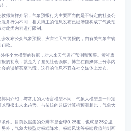
法》。
教师黄祥介绍，气象预报行为主要面向的是不特定的社会公
象服务行为不同，相关博主的信息发布已经涉嫌构成了气象预
该对此类内容进行限制。
会发布公众气象预报、灾害性天气警报的，由有关气象主管
的罚款。
外多个大模型的数据，对未来天气进行预测和预警。黄祥表
预报的初衷，就是为了避免社会误解。博主在自媒体上分享内
社会的误解甚至恐慌，这样的信息不宜在社交媒体上发布。
郭闪介绍，与常用的大语言模型不同，气象大模型是一种定
可以预报出未来趋势。与传统的超级计算机预测相比，气象大
。目前数据集的分辨率是全球0.25度，也就是25公里
。另外，气象大模型对极端降水、极端风速等极端数值的刻画