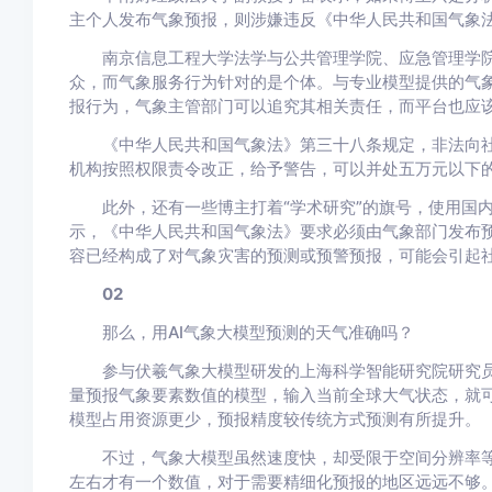
主个人发布气象预报，则涉嫌违反《中华人民共和国气象
南京信息工程大学法学与公共管理学院、应急管理学院
众，而气象服务行为针对的是个体。与专业模型提供的气
报行为，气象主管部门可以追究其相关责任，而平台也应
《中华人民共和国气象法》第三十八条规定，非法向社
机构按照权限责令改正，给予警告，可以并处五万元以下
此外，还有一些博主打着“学术研究”的旗号，使用国内
示，《中华人民共和国气象法》要求必须由气象部门发布
容已经构成了对气象灾害的预测或预警预报，可能会引起
02
那么，用AI气象大模型预测的天气准确吗？
参与伏羲气象大模型研发的上海科学智能研究院研究员
量预报气象要素数值的模型，输入当前全球大气状态，就
模型占用资源更少，预报精度较传统方式预测有所提升。
不过，气象大模型虽然速度快，却受限于空间分辨率等条件
左右才有一个数值，对于需要精细化预报的地区远远不够