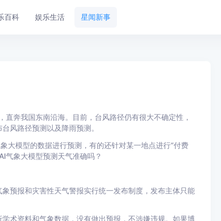
乐百科
娱乐生活
星闻新事
，直奔我国东南沿海。目前，台风路径仍有很大不确定性，
布台风路径预测以及降雨预测。
象大模型的数据进行预测，有的还针对某一地点进行“付费
AI气象大模型预测天气准确吗？
象预报和灾害性天气警报实行统一发布制度，发布主体只能
学术资料和气象数据，没有做出预报，不涉嫌违规。如果博