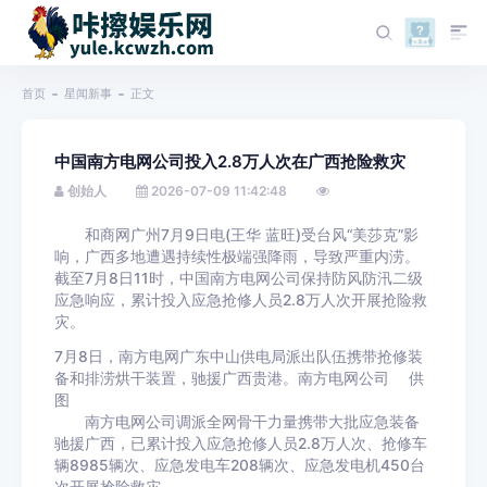
首页
星闻新事
正文
中国南方电网公司投入2.8万人次在广西抢险救灾
创始人
2026-07-09 11:42:48
和商网广州7月9日电(王华 蓝旺)受台风“美莎克”影
响，广西多地遭遇持续性极端强降雨，导致严重内涝。
截至7月8日11时，中国南方电网公司保持防风防汛二级
应急响应，累计投入应急抢修人员2.8万人次开展抢险救
灾。
7月8日，南方电网广东中山供电局派出队伍携带抢修装
备和排涝烘干装置，驰援广西贵港。南方电网公司 供
图
南方电网公司调派全网骨干力量携带大批应急装备
驰援广西，已累计投入应急抢修人员2.8万人次、抢修车
辆8985辆次、应急发电车208辆次、应急发电机450台