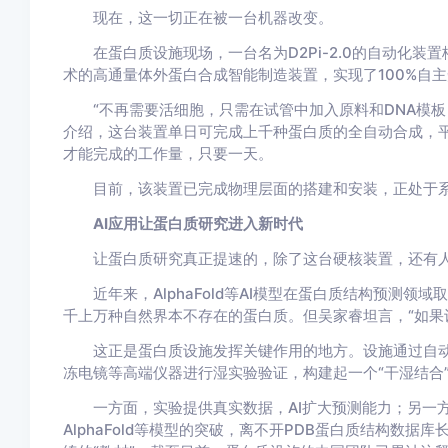
现在，这一切正在被一台机器改变。
在蛋白质设施现场，一台名为D2Pi-2.0的自动化装置
术的高通量体外蛋白合成智能制造装置，实现了100%自
“不再需要活细胞，只需在试管中加入原料和DNA模板
介绍，这台装置单日可完成上千种蛋白质的全自动合成，
才能完成的工作量，只要一天。
目前，该装置已完成物理层面的搭建和安装，正处于系
AI应用让蛋白质研究进入新时代
让蛋白质研究真正提速的，除了这台硬核装置，还有人
近年来，AlphaFold等AI模型在蛋白质结构预测领
千上万种自然界本不存在的蛋白质。但吴家睿坦言，“如果设
这正是蛋白质设施发挥关键作用的地方。设施通过自动化
冻电镜等高端仪器进行湿实验验证，构建起一个“干湿结合
一方面，实验提供真实数据，AI扩大预测能力；另一方
AlphaFold等模型的突破，离不开PDB蛋白质结构数