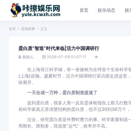
首页
娱乐动态
娱
首页
星闻新事
正文
蛋白质“智造”时代来临|活力中国调研行
创始人
2026-07-09 01:07:11
在上海张江科学城，有一座被称为全球首个生命科学领
(上海)设施。盛夏时节，活力中国调研行采访团走进这里
徐展开。
一天合成一万种，蛋白质制造提速了
提到蛋白质，很多人第一反应是体检报告上那几行数字
前科学家真正弄清楚结构的蛋白质，也不过20到30万个
过去，研究蛋白质是件费时费力的事。科学家要制造一种
周期长、限制多，筛选靠“运气”，效率并不高。