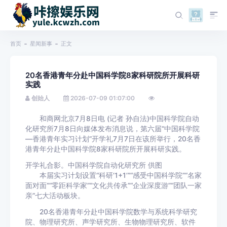
首页
星闻新事
正文
20名香港青年分赴中国科学院8家科研院所开展科研
实践
创始人
2026-07-09 01:07:00
和商网北京7月8日电 (记者 孙自法)中国科学院自动
化研究所7月8日向媒体发布消息说，第六届“中国科学院
—香港青年实习计划”开学礼7月7日在该所举行，20名香
港青年分赴中国科学院8家科研院所开展科研实践。
开学礼合影。中国科学院自动化研究所 供图
本届实习计划设置“科研‘1+1’”“感受中国科学院”“名家
面对面”“零距科学家”“文化共传承”“企业深度游”“团队一家
亲”七大活动板块。
20名香港青年分赴中国科学院数学与系统科学研究
院、物理研究所、声学研究所、生物物理研究所、软件