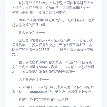
科技部部长阴和俊说：“以新型举国体制推进重大攻
关任务，在任务部署、资源配置、组织实施和成果转化
等方面高效协同，凝聚力量共同攻坚。”
“集中力量办大事”的制度优势与市场机制结合，凝聚
起攻坚克难的强劲力量。
投入是硬支撑——
全社会研发经费从2.4万亿元提高到3.9万亿元，稳
居世界第二。投入强度首次超过经合组织平均水平。基
础研究经费增长到2778亿元，占研发经费比重首次突破
7%。
创新的底座被浇铸得更为坚实：中国高水平国际论
文和专利申请量连续5年世界第一。《自然》杂志榜单显
示，中国高质量科研贡献份额稳居全球第一。
人才是源头活水——
2025年底，《自然》年度十大人物，两位中国创新
者上榜——DeepSeek创始人梁文锋、地质学家杜梦然。
这是全球科技“向东看”的生动注脚。