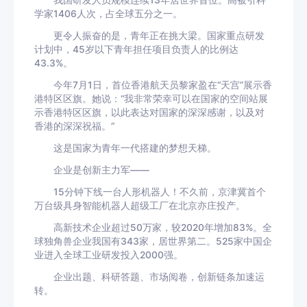
我国研发人员规模连续13年居世界首位。高被引科
学家1406人次，占全球五分之一。
更令人振奋的是，青年正在挑大梁。国家重点研发
计划中，45岁以下青年担任项目负责人的比例达
43.3%。
今年7月1日，首位香港航天员黎家盈在“天宫”展示香
港特区区旗。她说：“我非常荣幸可以在国家的空间站展
示香港特区区旗，以此表达对国家的深深感谢，以及对
香港的深深祝福。”
这是国家为青年一代搭建的梦想天梯。
企业是创新主力军——
15分钟下线一台人形机器人！不久前，京津冀首个
万台级具身智能机器人超级工厂在北京亦庄投产。
高新技术企业超过50万家，较2020年增加83%。全
球独角兽企业我国有343家，居世界第二。525家中国企
业进入全球工业研发投入2000强。
企业出题、科研答题、市场阅卷，创新链条加速运
转。