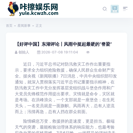
首页
星闻新事
正文
【好评中国】东湖评论丨风雨中挺起最硬的“脊梁”
创始人
2026-07-08 19:11:04
近日，习近平总书记对防汛救灾工作作出重要指
示，要求全力组织抢险救援，确保人民群众生命财产安
全。据央视《新闻联播》7日消息，中共中央组织部印发
通知，就深入贯彻落实习近平总书记重要指示精神，在
防汛救灾工作中充分发挥基层党组织战斗堡垒作用和广
大党员先锋模范作用提出要求。灾情就是命令，灾区就
是考场。在洪峰浪尖，一个支部就是一座堡垒；在生死
关头，一名党员就是一面旗帜。风雨再大，总有人逆流
而上；汛情再急，总有人挡在群众前面。
险情瞬息万变，救援拼的是速度，更是担当。极端
天气的突袭，最能检验治理体系的响应能力，也最考验