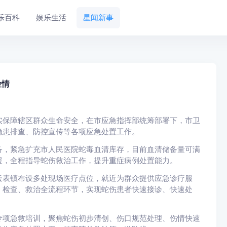
乐百科
娱乐生活
星闻新事
险情
保障辖区群众生命安全，在市应急指挥部统筹部署下，市卫
隐患排查、防控宣传等各项应急处置工作。
，紧急扩充市人民医院蛇毒血清库存，目前血清储备量可满
援，全程指导蛇伤救治工作，提升重症病例处置能力。
表镇布设多处现场医疗点位，就近为群众提供应急诊疗服
、检查、救治全流程环节，实现蛇伤患者快速接诊、快速处
项急救培训，聚焦蛇伤初步清创、伤口规范处理、伤情快速