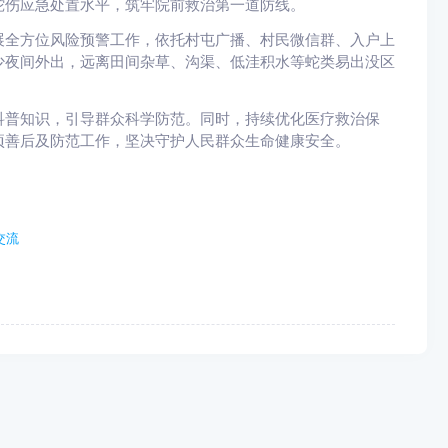
蛇伤应急处置水平，筑牢院前救治第一道防线。
全方位风险预警工作，依托村屯广播、村民微信群、入户上
少夜间外出，远离田间杂草、沟渠、低洼积水等蛇类易出没区
普知识，引导群众科学防范。同时，持续优化医疗救治保
项善后及防范工作，坚决守护人民群众生命健康安全。
交流