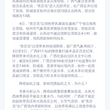
风暴级别在海南省陵水县沿海登陆。广西气象台首席预
报员农孟松说，“美莎克”进入北部湾后，在广西近岸出现
了加强。防城港至钦州沿海出现12级左右阵风，部分区
域接近13级。
4日，“美莎克”以强热带风暴级在越南广宁省沿海再
次登陆。钦州市气象局首席预报员张雪波说，登陆后强
度没有快速减弱，台风在中越边境附近滞留近4小时，移
动速度缓慢，强风雨影响时间拉长。
“美莎克”过境带来持续强降雨，据广西气象局统计，
3日至5日，广西61个站的降雨量打破本县区历史纪录。
降雨带来河流水位上涨。广西壮族自治区水文中心统
计，截至6日20时，广西仍有59条河流81个站超警0.01
米至7.46米。防城港、贵港等地出现内涝；钦州一处国
道涵洞坍塌；南宁横州市六蓝水库、云表水库出现漫顶
及缺口情况，宾阳县六旺水库出现漫坝情况……
降雨如此之猛、影响范围如此之大，为什么？
专家分析认为，降雨由两重因素叠加造成。台风与
西南季风联手输送大量水汽，与此同时，广西处于稳定
的副热带高压和大陆高压之间，引导气流弱，使“美莎
克”在广西境内滞留时间长，以热带风暴以上强度停留达