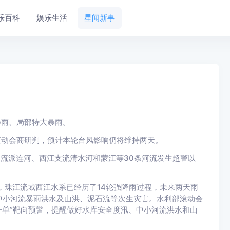
乐百科
娱乐生活
星闻新事
雨、局部特大暴雨。
动会商研判，预计本轮台风影响仍将维持两天。
流派连河、西江支流清水河和蒙江等30条河流发生超警以
珠江流域西江水系已经历了14轮强降雨过程，未来两天雨
中小河流暴雨洪水及山洪、泥石流等次生灾害。水利部滚动会
一单”靶向预警，提醒做好水库安全度汛、中小河流洪水和山