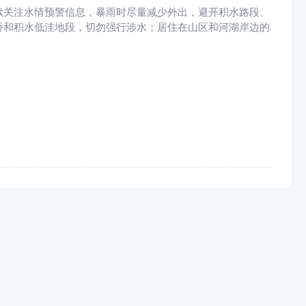
关注水情预警信息，暴雨时尽量减少外出，避开积水路段、
桥和积水低洼地段，切勿强行涉水；居住在山区和河湖岸边的