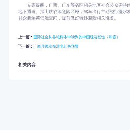
专家提醒，广西、广东等省区相关地区社会公众需持续
地下通道、深山峡谷等危险区域；驾车出行主动绕行漫水
群众要远离低洼空间，提前做好转移避险相关准备。
上一篇：
国际社会从县域样本中读到的中国经济韧性（和音）
下一篇：
广西升级发布洪水红色预警
相关内容