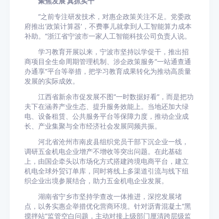
聚焦发展 真抓实干
“之前专注研发技术，对惠企政策关注不足。党委政
府推出‘政策计算器’，不费事儿就拿到人工智能算力成本
补助。”浙江省宁波市一家人工智能科技公司负责人说。
学习教育开展以来，宁波市坚持以学促干，推出招
商项目全生命周期管理机制、涉企政策服务“一站通查通
办通享”平台等举措，把学习教育成果转化为推动高质量
发展的实际成效。
江西省新余市促发展不图“一时数据好看”，而是把功
夫下在涵养产业生态、提升服务效能上。当地还加大绿
电、设备租赁、公共服务平台等保障力度，推动企业成
长、产业集聚与全市经济社会发展同频共振。
河北省沧州市南皮县组织党员干部下沉企业一线，
调研五金机电企业增产不增收等突出问题。在此基础
上，由国企牵头以市场化方式搭建跨境电商平台，建立
机电全球外贸订单库，同时将线上多渠道引流与线下组
织企业出境参展结合，助力五金机电企业发展。
湖南省宁乡市坚持学查改一体推进，深挖发展堵
点，以务实惠企举措优化营商环境。针对沥青混凝土“黑
搅拌站”监管空白问题，主动对接上级部门厘清跨层级监