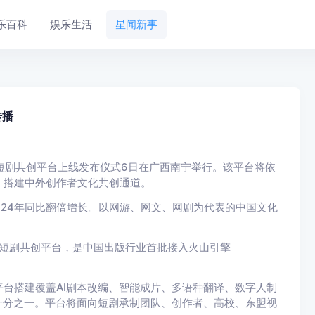
乐百科
娱乐生活
星闻新事
传播
AI短剧共创平台上线发布仪式6日在广西南宁举行。该平台将依
，搭建中外创作者文化共创通道。
24年同比翻倍增长。以网游、网文、网剧为代表的中国文化
I短剧共创平台，是中国出版行业首批接入火山引擎
搭建覆盖AI剧本改编、智能成片、多语种翻译、数字人制
十分之一。平台将面向短剧承制团队、创作者、高校、东盟视