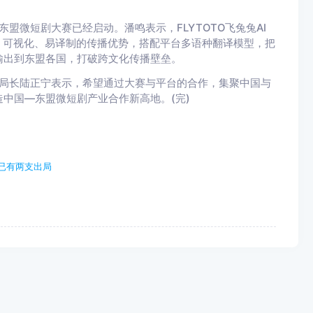
微短剧大赛已经启动。潘鸣表示，FLYTOTO飞兔兔AI
、可视化、易译制的传播优势，搭配平台多语种翻译模型，把
输出到东盟各国，打破跨文化传播壁垒。
局长陆正宁表示，希望通过大赛与平台的合作，集聚中国与
中国—东盟微短剧产业合作新高地。(完)
已有两支出局