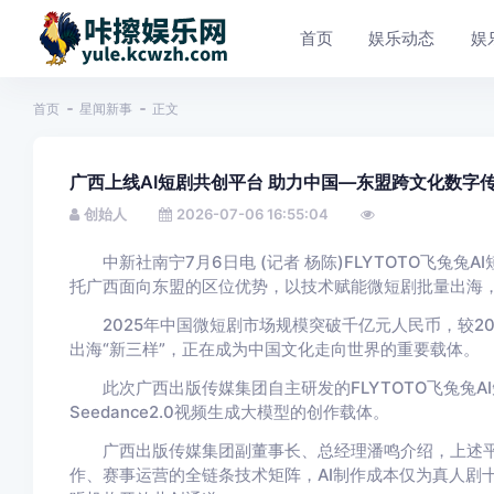
首页
娱乐动态
娱
首页
星闻新事
正文
广西上线AI短剧共创平台 助力中国—东盟跨文化数字
创始人
2026-07-06 16:55:04
中新社南宁7月6日电 (记者 杨陈)FLYTOTO飞兔兔
托广西面向东盟的区位优势，以技术赋能微短剧批量出海
2025年中国微短剧市场规模突破千亿元人民币，较20
出海“新三样”，正在成为中国文化走向世界的重要载体。
此次广西出版传媒集团自主研发的FLYTOTO飞兔兔A
Seedance2.0视频生成大模型的创作载体。
广西出版传媒集团副董事长、总经理潘鸣介绍，上述平台
作、赛事运营的全链条技术矩阵，AI制作成本仅为真人剧