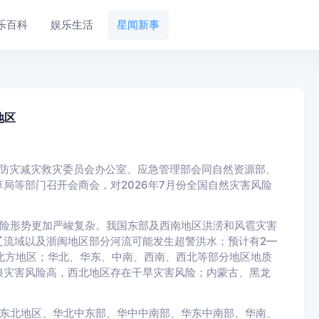
乐百科
娱乐生活
星闻新事
地区
防灾减灾救灾委员会办公室、应急管理部会同自然资源部、
局等部门召开会商会，对2026年7月份全国自然灾害风险
险形势更加严峻复杂。我国东部及西南地区洪涝和风雹灾害
辽流域以及浙闽地区部分河流可能发生超警洪水；预计有2—
北方地区；华北、华东、中南、西南、西北等部分地区地质
浪灾害风险高，西北地区存在干旱灾害风险；内蒙古、黑龙
东北地区、华北中东部、华中中南部、华东中南部、华南、