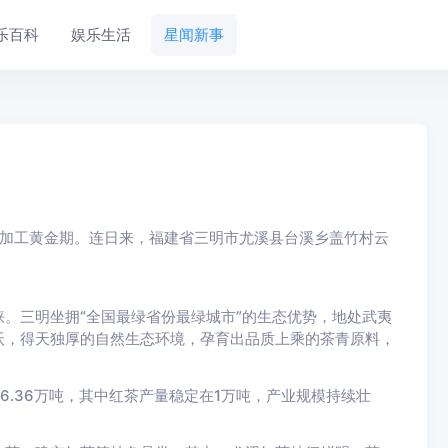
乐百科
娱乐生活
星闻新事
制加工黄金期。连日来，福建省三明市尤溪县台溪乡盖竹村云
三明坐拥“全国最绿省份最绿城市”的生态优势，地处武夷
沃，得天独厚的自然生态环境，孕育出品质上乘的茶青原料，
.36万吨，其中红茶产量稳定在1万吨，产业规模持续壮