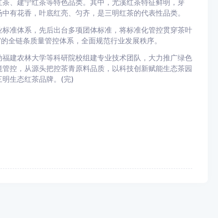
茶、建宁红茶等特色品类。其中，尤溪红茶特征鲜明，芽
汤中有花香，叶底红亮、匀齐，是三明红茶的代表性品类。
标准体系，先后出台多项团体标准，将标准化管控贯穿茶叶
”的全链条质量管控体系，全面规范行业发展秩序。
福建农林大学等科研院校组建专业技术团队，大力推广绿色
境管控，从源头把控茶青原料品质，以科技创新赋能生态茶园
明生态红茶品牌。(完)