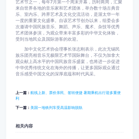
艺术节之一，每年7月第一个周末开幕，历时两周，汇聚
来自世界各地的音乐家和艺术团体，举办数十场古典音
乐、室内乐、跨界艺术及文化交流活动，是渥太华一年
一度的重要文化盛事。自该艺术节创办以来，组委会多
次邀请中国民族音乐、舞蹈、声乐、魔术、杂技等优秀
艺术团体参演，为观众带来丰富多彩的中华文化体验，
受到当地民众及国际游客的欢迎。
加中文化艺术协会理事长张志刚表示，此次无锡民
族乐团亮相音乐无极限艺术节国际舞台，不仅为加拿大
观众献上高水平的中国民族音乐盛宴，也将进一步促进
中华优秀传统文化在海外的传播，让更多国际观众通过
音乐感受中国文化的深厚底蕴和时代风采。
上一篇：
航线上新、票价亲民、签转便捷 暑期乘机出行迎多重便
利
下一篇：
美国一地铁列车受高温影响脱轨
相关内容