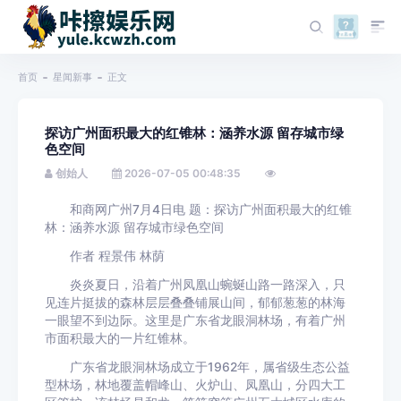
首页
星闻新事
正文
探访广州面积最大的红锥林：涵养水源 留存城市绿
色空间
创始人
2026-07-05 00:48:35
和商网广州7月4日电 题：探访广州面积最大的红锥
林：涵养水源 留存城市绿色空间
作者 程景伟 林荫
炎炎夏日，沿着广州凤凰山蜿蜒山路一路深入，只
见连片挺拔的森林层层叠叠铺展山间，郁郁葱葱的林海
一眼望不到边际。这里是广东省龙眼洞林场，有着广州
市面积最大的一片红锥林。
广东省龙眼洞林场成立于1962年，属省级生态公益
型林场，林地覆盖帽峰山、火炉山、凤凰山，分四大工