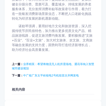
健全分级分类、普惠可及、覆盖城乡、持续发展的养老
服务体系，充分发挥消费补贴等政策牵引作用，着力打
造一批银发消费新场景新业态，不断把人口老龄化挑战
转化为经济发展的新机遇新动能。
谌贻琴强调，要用好地方文化和旅游资源，深入挖
掘传统节庆民俗特色，加力推出更多优质文化产品、精
品旅游线路，促进文旅消费均衡发展。要积极推进“文旅
+百业”、“百业+文旅”，加大对文旅体、农文旅、文商旅
等融合发展的支持力度，因势利导打造经济新增长点，
助力经济社会高质量发展。
上一篇：
业界精英：希望将物流无人机所需场地、通讯等纳入智慧
城市建设规划
下一篇：
中广核广东太平岭核电2号机组首次并网发电
相关内容