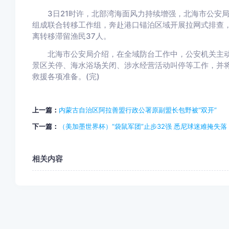
3日21时许，北部湾海面风力持续增强，北海市公安局
组成联合转移工作组，奔赴港口锚泊区域开展拉网式排查，
离转移滞留渔民37人。
北海市公安局介绍，在全域防台工作中，公安机关主动
景区关停、海水浴场关闭、涉水经营活动叫停等工作，并
救援各项准备。(完)
上一篇：
内蒙古自治区阿拉善盟行政公署原副盟长包野被“双开”
下一篇：
（美加墨世界杯）“袋鼠军团”止步32强 悉尼球迷难掩失落
相关内容