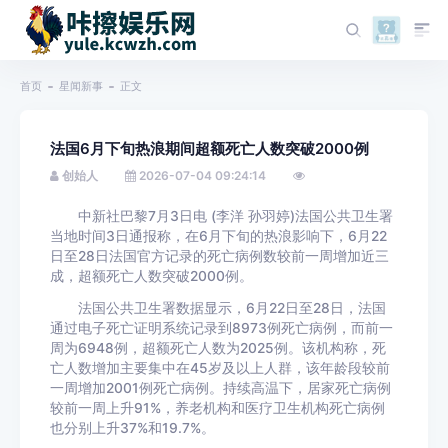
首页
星闻新事
正文
法国6月下旬热浪期间超额死亡人数突破2000例
创始人
2026-07-04 09:24:14
中新社巴黎7月3日电 (李洋 孙羽婷)法国公共卫生署
当地时间3日通报称，在6月下旬的热浪影响下，6月22
日至28日法国官方记录的死亡病例数较前一周增加近三
成，超额死亡人数突破2000例。
法国公共卫生署数据显示，6月22日至28日，法国
通过电子死亡证明系统记录到8973例死亡病例，而前一
周为6948例，超额死亡人数为2025例。该机构称，死
亡人数增加主要集中在45岁及以上人群，该年龄段较前
一周增加2001例死亡病例。持续高温下，居家死亡病例
较前一周上升91%，养老机构和医疗卫生机构死亡病例
也分别上升37%和19.7%。