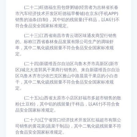
(二十二)旺德福生煎包饼粥铺(经营者为吉林省长春
市汽车经济技术开发区旺德福早餐铺)在京东(手机APP)
销售的油条(自制)，其中铝的残留量(干样品，以Al计)不
符合食品安全国家标准规定。
(二十三)江西省南昌市青云谱区味通友商贸行销售
的、标称江西省春林食品发展有限公司生产的调味虾
串，其中二氧化硫残留量不符合食品安全国家标准规
定。
(二十四)新疆维吾尔自治区乌鲁木齐市高新区(新市
区)城北大道郭凤干果商行销售的、来自新疆维吾尔自治
区乌鲁木齐市沙依巴克区雅山中路晨晨干果店的小白杏
干，其中二氧化硫残留量不符合食品安全国家标准规
定。
(二十五)山西省太原市小店区好福市多超市销售的散
粉(土豆粉)，其中铝的残留量(干样品，以Al计)不符合食
品安全国家标准规定。
(二十六)辽宁省营口经济技术开发区红福超市有限公
司销售的黄花菜(蔬菜干制品)，其中二氧化硫残留量不符
合食品安全国家标准规定。