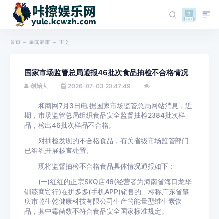
首页
星闻新事
正文
国家市场监管总局通报46批次食品抽检不合格情况
创始人
2026-07-03 20:47:49
和商网7月3日电 据国家市场监管总局网站消息，近
期，市场监管总局组织食品安全监督抽检2384批次样
品，检出46批次样品不合格。
对抽检发现的不合格食品，有关省级市场监管部门
已组织开展核查处置。
现将监督抽检不合格食品具体情况通报如下：
(一)红红的正宗SKQ店46(经营者为海南省海口龙华
钏臻商贸行)在拼多多(手机APP)销售的、标称广东省肇
庆市乾生乾健康科技有限公司生产的能量型维生素饮
品，其中霉菌数不符合食品安全国家标准规定。