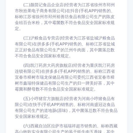
(二)颜茴记食品企业店(经营者为江苏省徐州市邳州
市秋拾果电子商务有限公司)在抖音(手机APP)销售的、
标称江苏省徐州市邳州裕善坊食品有限公司生产的陈皮
金桔百合米粉，其中霉菌数不符合食品安全国家标准规
定。
(三)沪粮食品专营店(经营者为江苏省盐城沪粮食品
有限公司)在拼多多(手机APP)销售的、标称江苏省盐城
正正好食品有限公司生产的兰州牛肉面，其中菌落总数
不符合食品安全国家标准规定。
(四)凯汀药房大药房旗舰店(经营者为重庆凯汀药房
连锁有限公司)在拼多多(手机APP)销售的、标称江西省
宜春市樟树市瑞龙保健品有限公司委托江西省宜春市樟
树市鑫瑞特保健品有限公司生产的归一牌美好茶，其中
霉菌和酵母数不符合食品安全国家标准规定。
(五)小哼猪官方旗舰店(经营者为河南小哼猪食品有
限公司)在快手(手机APP)销售的、标称河南盛冠达食品
有限公司生产的道地肠(原味)，其中菌落总数不符合食品
安全国家标准规定。
(六)西藏自治区拉萨市福瑞祥超市销售的、标称西藏
高山牧歌实业有限公司生产的风干牦牛肉五香味，其中