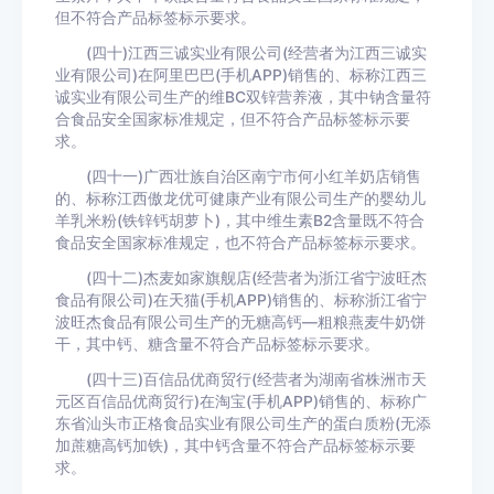
但不符合产品标签标示要求。
(四十)江西三诚实业有限公司(经营者为江西三诚实
业有限公司)在阿里巴巴(手机APP)销售的、标称江西三
诚实业有限公司生产的维BC双锌营养液，其中钠含量符
合食品安全国家标准规定，但不符合产品标签标示要
求。
(四十一)广西壮族自治区南宁市何小红羊奶店销售
的、标称江西傲龙优可健康产业有限公司生产的婴幼儿
羊乳米粉(铁锌钙胡萝卜)，其中维生素B2含量既不符合
食品安全国家标准规定，也不符合产品标签标示要求。
(四十二)杰麦如家旗舰店(经营者为浙江省宁波旺杰
食品有限公司)在天猫(手机APP)销售的、标称浙江省宁
波旺杰食品有限公司生产的无糖高钙—粗粮燕麦牛奶饼
干，其中钙、糖含量不符合产品标签标示要求。
(四十三)百信品优商贸行(经营者为湖南省株洲市天
元区百信品优商贸行)在淘宝(手机APP)销售的、标称广
东省汕头市正格食品实业有限公司生产的蛋白质粉(无添
加蔗糖高钙加铁)，其中钙含量不符合产品标签标示要
求。