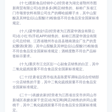
(十七)图新食品经销中心(经营者为湖北省鄂州市图
新商贸有限公司)在拼多多(网店)销售的、标称广东省江
门市颂誉饮料有限公司生产的椰哈妮椰子水，其中山梨
酸及其钾盐(以山梨酸计)检验值不符合食品安全国家标准
规定。
(十八)梁华酒业1店(经营者为江西梁华酒业有限公
司)在小红书(手机APP)销售的、标称江西梁华酒业有限
公司总经销、江西省赣州市会昌县赣南酒业厂生产的贵
妃酿酒(黄酒)，其中山梨酸及其钾盐(以山梨酸计)检验值
不符合食品安全国家标准规定；酒精度数不符合产品标
签标示要求。
(十九)重庆市江北区彭一心副食店销售的白芷，其中
二氧化硫残留量不符合食品安全国家标准规定。
(二十)甘肃省定西市临洮县陈爱军调味品综合经销部
一分店销售的干姜，其中二氧化硫残留量不符合食品安
全国家标准规定。
(二十一)表嫂农家(经营者为江西省吉安市井冈山市
新城区表嫂农家干货店)在淘宝网(网店)销售的井冈山黄
桃干，其中二氧化硫残留量不符合食品安全国家标准规
定。