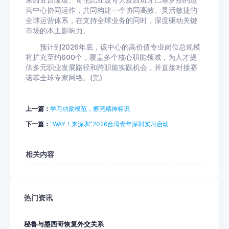
来西亚吉隆坡、哥伦比亚波哥大及西班牙巴塞罗那的运
营中心协同运作，共同构建一个协同高效、灵活敏捷的
全球运营体系，在支持全球业务的同时，深度驱动关键
市场的本土影响力。
预计到2026年底，该中心的高价值专业岗位总规模
将扩充至约600个，覆盖多个核心职能领域，为人才提
供多元职业发展路径和跨职能实践机会，并直接对接赛
诺菲全球专家网络。(完)
上一篇：
学习功勋模范，擦亮精神标识
下一篇：
“WAY！来深圳”2026台湾青年深圳实习启动
相关内容
热门资讯
秘鲁与墨西哥恢复外交关系