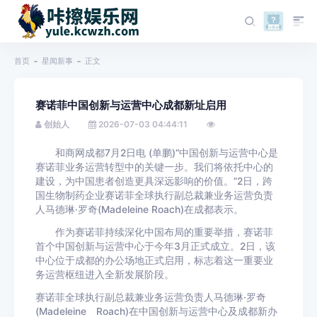
首页
星闻新事
正文
赛诺菲中国创新与运营中心成都新址启用
创始人
2026-07-03 04:44:11
和商网成都7月2日电 (单鹏)“中国创新与运营中心是
赛诺菲业务运营转型中的关键一步。我们将依托中心的
建设，为中国患者创造更具深远影响的价值。”2日，跨
国生物制药企业赛诺菲全球执行副总裁兼业务运营负责
人马德琳·罗奇(Madeleine Roach)在成都表示。
作为赛诺菲持续深化中国布局的重要举措，赛诺菲
首个中国创新与运营中心于今年3月正式成立。2日，该
中心位于成都的办公场地正式启用，标志着这一重要业
务运营枢纽进入全新发展阶段。
赛诺菲全球执行副总裁兼业务运营负责人马德琳·罗奇
(Madeleine Roach)在中国创新与运营中心及成都新办