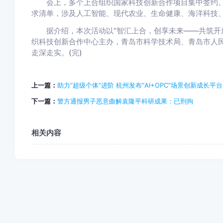
会上，多个上合组织国家科技创新合作项目集中签约。
求清单，涉及人工智能、现代农业、生命健康、海洋科技
据介绍，本次活动以“智汇上合，创享未来——共筑开放
织科技创新合作中心主办，青岛市科学技术局、青岛市人
走深走实。(完)
上一篇：
助力“超级个体”进阶 杭州发布“AI+OPC”场景创新成长平台
下一篇：
警方通报男子恶意曲解袁隆平科研成果：已刑拘
相关内容