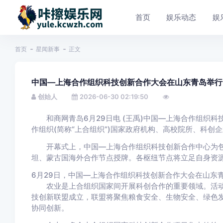
首页
娱乐动态
娱
首页
星闻新事
正文
中国—上海合作组织科技创新合作大会在山东青岛举行
创始人
2026-06-30 02:19:50
和商网青岛6月29日电 (王禹)中国—上海合作组织科技
作组织(简称“上合组织”)国家政府机构、高校院所、科创
开幕式上，中国—上海合作组织科技创新合作中心为包
坦、蒙古国海外合作节点授牌。各枢纽节点将立足自身资
6月29日，中国—上海合作组织科技创新合作大会在山东青
农业是上合组织国家间开展科创合作的重要领域。活动
技创新联盟成立，联盟将聚焦粮食安全、生物安全、绿色
协同创新。