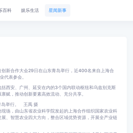
乐百科
娱乐生活
星闻新事
创新合作大会29日在山东青岛举行，近400名来自上海合
企业代表参会。
括西安、广州、延安在内的3个国内联动枢纽和乌兹别克斯
源禀赋，推动创新要素高效流动、充分共享。
岛举行。 王禹 摄
现场，由山东省农业科学院发起的上海合作组织国家农业科
发展、智慧农业四大方向，整合区域优势资源，开展全产业链