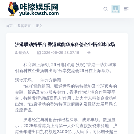
首页
星闻新事
正文
沪港联动搭平台 香港赋能华东科创企业拓全球市场
创始人
2026-06-29 23:07:16
和商网上海6月29日电(许婧 狄权)“香港—助力华东
创新科技企业扬帆出海”分享交流会29日在上海举办。
活动现场。 主办方供图
“依托背靠祖国、联通世界的独特优势及全球顶尖的
金融、贸易及专业服务实力，香港作为沪港合作重要平
台，持续发挥‘超级联系人’作用，助力华东科创企业扬帆
出海。”出席活动的香港特区政府商务及经济发展局局长
丘应桦说。
沪港经贸与科创合作根基深厚、成果丰硕。数据显
示，2025年香港为上海第一大外商直接投资来源地，沪
港全年进出口贸易额超2400亿元人民币，同比增长超三