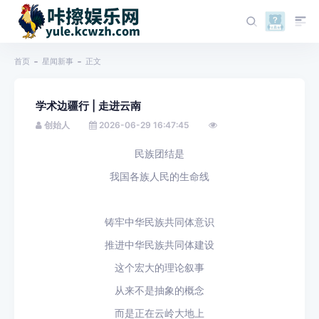
首页
星闻新事
正文
学术边疆行 | 走进云南
创始人
2026-06-29 16:47:45
民族团结是
我国各族人民的生命线
铸牢中华民族共同体意识
推进中华民族共同体建设
这个宏大的理论叙事
从来不是抽象的概念
而是正在云岭大地上