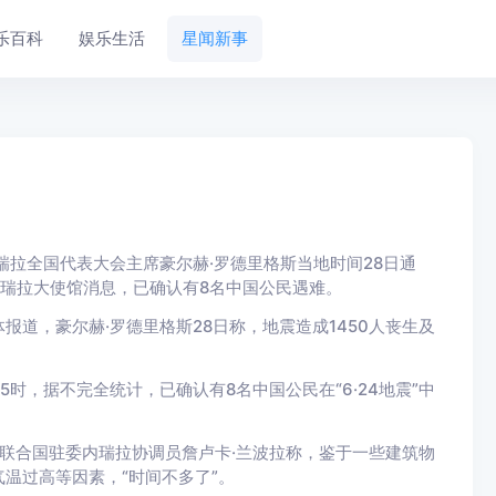
乐百科
娱乐生活
星闻新事
瑞拉全国代表大会主席豪尔赫·罗德里格斯当地时间28日通
内瑞拉大使馆消息，已确认有8名中国公民遇难。
，豪尔赫·罗德里格斯28日称，地震造成1450人丧生及
。
，据不完全统计，已确认有8名中国公民在“6·24地震”中
联合国驻委内瑞拉协调员詹卢卡·兰波拉称，鉴于一些建筑物
温过高等因素，“时间不多了”。