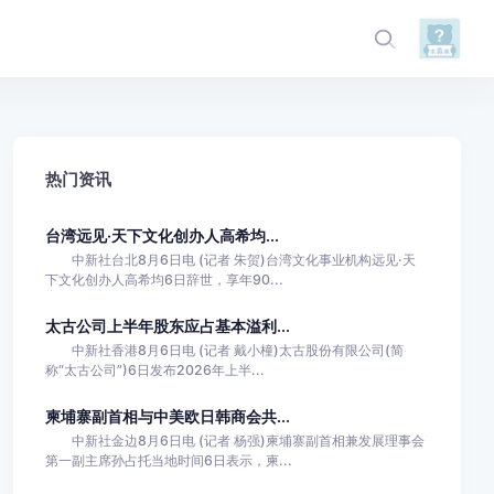
热门资讯
台湾远见·天下文化创办人高希均...
中新社台北8月6日电 (记者 朱贺)台湾文化事业机构远见·天
下文化创办人高希均6日辞世，享年90...
太古公司上半年股东应占基本溢利...
中新社香港8月6日电 (记者 戴小橦)太古股份有限公司(简
称“太古公司”)6日发布2026年上半...
柬埔寨副首相与中美欧日韩商会共...
中新社金边8月6日电 (记者 杨强)柬埔寨副首相兼发展理事会
第一副主席孙占托当地时间6日表示，柬...