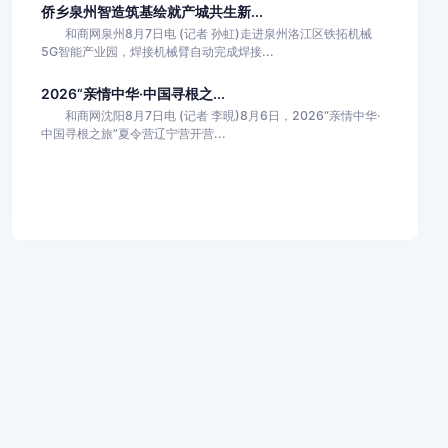
侨乡泉州智造筑基绘就产城共生新...
和商网泉州8月7日电 (记者 孙虹)走进泉州洛江区铁拓机械
5G智能产业园，焊接机械臂自动完成焊接...
2026“亲情中华·中国寻根之...
和商网沈阳8月7日电 (记者 李晛)8月6日，2026“亲情中华·
中国寻根之旅”夏令营辽宁营开营...