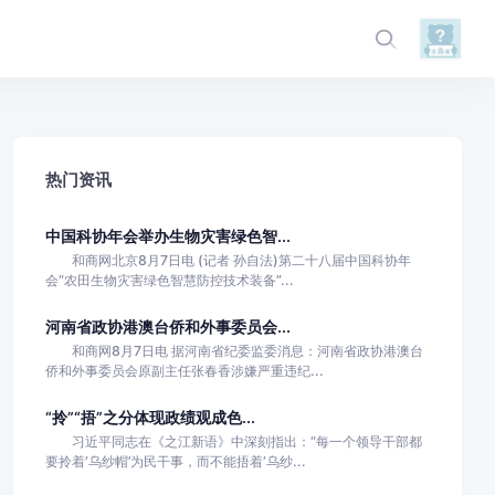
热门资讯
中国科协年会举办生物灾害绿色智...
和商网北京8月7日电 (记者 孙自法)第二十八届中国科协年
会“农田生物灾害绿色智慧防控技术装备”...
河南省政协港澳台侨和外事委员会...
和商网8月7日电 据河南省纪委监委消息：河南省政协港澳台
侨和外事委员会原副主任张春香涉嫌严重违纪...
“拎”“捂”之分体现政绩观成色...
习近平同志在《之江新语》中深刻指出：“每一个领导干部都
要拎着‘乌纱帽’为民干事，而不能捂着‘乌纱...