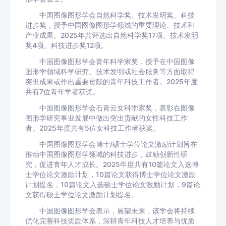
中国图像图形学会自然科学奖、技术发明奖、科技
进步奖，授予中国图像图形学领域的重要理论、技术和
产业成果。2025年共评选出自然科学奖17项、技术发明
奖4项、科技进步奖12项。
中国图像图形学会青年科学家奖，授予在中国图像
图形学领域科学研究、技术发明或社会服务等方面取得
突出成果或作出重要贡献的青年科技工作者。2025年度
共有7位青年学者获奖。
中国图像图形学会石青云女科学家奖，表彰在图像
图形学研究事业发展中做出突出贡献的女性科技工作
者。2025年度共有5位女科技工作者获奖。
中国图像图形学会博士/硕士学位论文激励计划旨在
推动中国图像图形学领域的科技进步，鼓励创新性研
究，促进青年人才成长。2025年度共有10篇论文入选博
士学位论文激励计划，10篇论文获得博士学位论文激励
计划提名，10篇论文入选硕士学位论文激励计划，9篇论
文获得硕士学位论文激励计划提名。
中国图像图形学会表示，展望未来，该学会将持续
优化完善科技奖励体系，深耕青年科技人才培养与优质