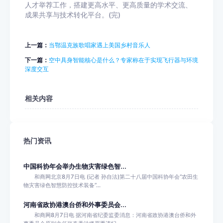
人才举荐工作，搭建更高水平、更高质量的学术交流、
成果共享与技术转化平台。(完)
上一篇：
当鄂温克族歌唱家遇上美国乡村音乐人
下一篇：
空中具身智能核心是什么？专家称在于实现飞行器与环境
深度交互
相关内容
热门资讯
中国科协年会举办生物灾害绿色智...
和商网北京8月7日电 (记者 孙自法)第二十八届中国科协年会“农田生
物灾害绿色智慧防控技术装备”...
河南省政协港澳台侨和外事委员会...
和商网8月7日电 据河南省纪委监委消息：河南省政协港澳台侨和外