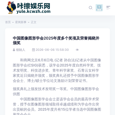
首页
星闻新事
正文
中国图像图形学会2025年度多个奖项及荣誉揭晓并
颁奖
创始人
2026-06-06 15:58:30
和商网北京6月6日电 (记者 孙自法)记者从中国图像
图形学会(CSIG)获悉，该学会2025年度自然科学奖、技
术发明奖、科技进步奖、青年科学家奖、石青云女科学
家奖近日揭晓并颁奖，颁奖典礼还授予中国图像图形学
会会士、博士/硕士学位论文激励计划荣誉证书。
颁奖典礼上颁发技术发明奖一等奖。中国图像图形学会
供图
中国图像图形学会会士是该学会会员的最高学术荣
誉，授予在图像图形领域取得卓越成绩和为学会作出突
出贡献的会员。2025年度共有15位学者当选中国图像图
形学会会士。