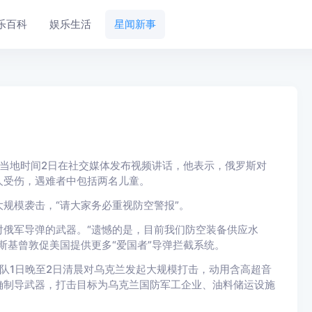
乐百科
娱乐生活
星闻新事
当地时间2日在社交媒体发布视频讲话，他表示，俄罗斯对
0人受伤，遇难者中包括两名儿童。
模袭击，“请大家务必重视防空警报”。
俄军导弹的武器。“遗憾的是，目前我们防空装备供应水
斯基曾敦促美国提供更多“爱国者”导弹拦截系统。
1日晚至2日清晨对乌克兰发起大规模打击，动用含高超音
确制导武器，打击目标为乌克兰国防军工企业、油料储运设施