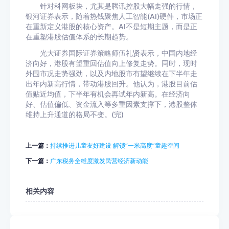
针对科网板块，尤其是腾讯控股大幅走强的行情，
银河证券表示，随着热钱聚焦人工智能(AI)硬件，市场正
在重新定义港股的核心资产。AI不是短期主题，而是正
在重塑港股估值体系的长期趋势。
光大证券国际证券策略师伍礼贤表示，中国内地经
济向好，港股有望重回估值向上修复走势。同时，现时
外围市况走势强劲，以及内地股市有望继续在下半年走
出年内新高行情，带动港股回升。他认为，港股目前估
值贴近均值，下半年有机会再试年内新高。在经济向
好、估值偏低、资金流入等多重因素支撑下，港股整体
维持上升通道的格局不变。(完)
上一篇：
持续推进儿童友好建设 解锁“一米高度”童趣空间
下一篇：
广东税务全维度激发民营经济新动能
相关内容