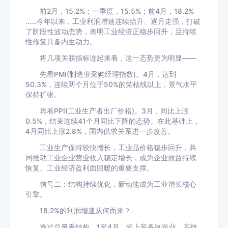
前2月，15.2%；一季度，15.5%；前4月，18.2%
……今年以来，工业利润增速连续抬升、逐月走强，打破
了阶段性波动态势，表明工业经济正稳步回升，且持续
性修复具备内生动力。
将几项关联指标连起来看，这一态势更为明显——
先看PMI(制造业采购经理指数)。4月，达到
50.3%，连续两个月位于50%的荣枯线以上，景气水平
保持扩张。
再看PPI(工业生产者出厂价格)。3月，同比上涨
0.5%，结束连续41个月同比下降的态势。在此基础上，
4月同比上涨2.8%，国内供求关系进一步改善。
工业生产保持较快增长，工业品价格稳步回升，共
同推动工业企业营业收入稳定增长，成为企业效益持续
恢复、工业经济盈利面回暖的重要支撑。
信号二：结构持续优化，新动能成为工业增长核心
引擎。
18.2%的利润增速从何而来？
透过总量看结构。1至4月，规上装备制造业、高技