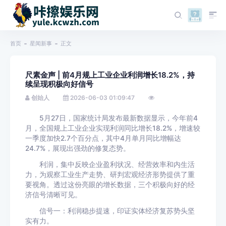
首页
星闻新事
正文
尺素金声 | 前4月规上工业企业利润增长18.2%，持
续呈现积极向好信号
创始人
2026-06-03 01:09:47
5月27日，国家统计局发布最新数据显示，今年前4
月，全国规上工业企业实现利润同比增长18.2%，增速较
一季度加快2.7个百分点，其中4月单月同比增幅达
24.7%，展现出强劲的修复态势。
利润，集中反映企业盈利状况、经营效率和内生活
力，为观察工业生产走势、研判宏观经济形势提供了重
要视角。透过这份亮眼的增长数据，三个积极向好的经
济信号清晰可见。
信号一：利润稳步提速，印证实体经济复苏势头坚
实有力。