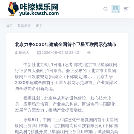
首页
星闻新事
正文
北京力争2030年建成全国首个卫星互联网示范城市
创始人
2026-06-02 12:28:43
中新社北京6月1日电 (记者 陈杭)北京市卫星物联网
行业发展大会6月1日举办。会上发布的《北京市卫星物
联网产业发展规划(框架)》(下称规划)显示，北京力争
2030年建成全国首个卫星互联网示范城市、产业集聚区
与全球知名创新高地。
根据规划，北京将从基础设施建设、核心技术攻
关、应用场景培育、产业生态构建、区域协同与国际化
发展等方面发力，推动产业提质增效。
今年5月，中国工业和信息化部批复国内首个卫星物
联网业务商用试验，北京国电高科科技有限公司(下称“国
电高科”)获批开展卫星物联网业务商用试验，试验期为两