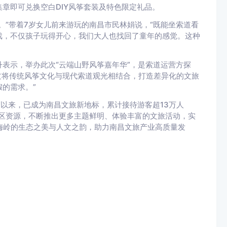
章即可兑换空白DIY风筝套装及特色限定礼品。
”带着7岁女儿前来游玩的南昌市民林娟说，“既能坐索道看
戏，不仅孩子玩得开心，我们大人也找回了童年的感觉。这种
示，举办此次“云端山野风筝嘉年华”，是索道运营方探
通过将传统风筝文化与现代索道观光相结合，打造差异化的文旅
的需求。”
营以来，已成为南昌文旅新地标，累计接待游客超13万人
区资源，不断推出更多主题鲜明、体验丰富的文旅活动，实
到梅岭的生态之美与人文之韵，助力南昌文旅产业高质量发