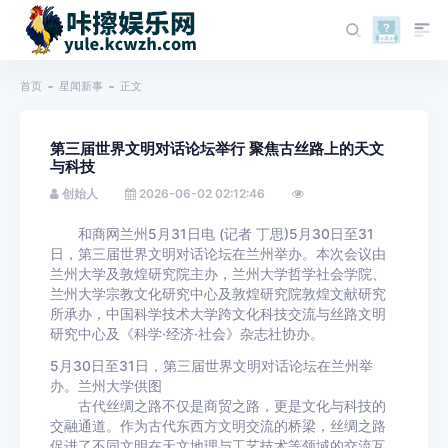
首页
星闻新事
正文
第三届世界文明对话论坛举行 聚焦古丝路上的天文
与科技
创始人
2026-06-02 02:12:46
和商网兰州5月31日电 (记者 丁思)5月30日至31
日，第三届世界文明对话论坛在兰州举办。本次会议由
兰州大学及敦煌研究院主办，兰州大学哲学社会学院、
兰州大学宗教文化研究中心及敦煌研究院敦煌文献研究
所承办，中国科学技术大学跨文化科技交流与丝路文明
研究中心及《科学·经济·社会》杂志社协办。
5月30日至31日，第三届世界文明对话论坛在兰州举
办。兰州大学供图
古代丝绸之路不仅是商贸之路，更是文化与科技的
交融通道。作为古代东西方文明交流的桥梁，丝绸之路
促进了不同文明在天文地理与工艺技术等领域的交流互