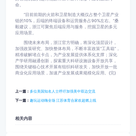
命。
“目前前期的火箭和卫星制造大概仅占整个卫星产业
链的10%，后端的终端设备和运营服务占90%左右。”桑
毅建议，浙江可聚焦后端应用与服务，挖掘卫星的多元
应用场景。
围绕未来布局，浙江官方明确，将深化顶层设计，
加强政策研究、加快整体布局，不断丰富政策“工具箱”，
精准破解堵点卡点，为产业发展提供体系化支撑；深化
产学研用融通创新，探索重大科研设施设备开放共享，
围绕关键核心技术开展有组织科研攻关，加快开放一批
商业化应用场景，加速产业发展成果规模化应用。(完)
上一篇：
多位美国知名人士呼吁加强美中双边交流
下一篇：
趣玩运动嗨全场 江苏体育合家欢超燃上线
相关内容