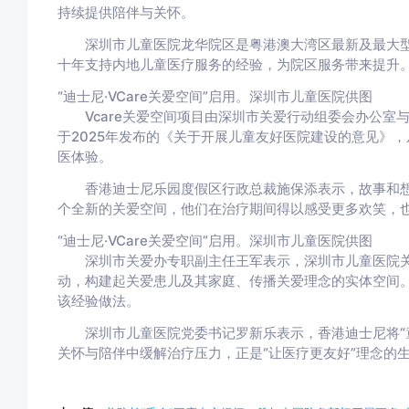
持续提供陪伴与关怀。
深圳市儿童医院龙华院区是粤港澳大湾区最新及最大型
十年支持内地儿童医疗服务的经验，为院区服务带来提升
“迪士尼·VCare关爱空间”启用。深圳市儿童医院供图
Vcare关爱空间项目由深圳市关爱行动组委会办公室与
于2025年发布的《关于开展儿童友好医院建设的意见》
医体验。
香港迪士尼乐园度假区行政总裁施保添表示，故事和想
个全新的关爱空间，他们在治疗期间得以感受更多欢笑，
“迪士尼·VCare关爱空间”启用。深圳市儿童医院供图
深圳市关爱办专职副主任王军表示，深圳市儿童医院关
动，构建起关爱患儿及其家庭、传播关爱理念的实体空间
该经验做法。
深圳市儿童医院党委书记罗新乐表示，香港迪士尼将“童乐
关怀与陪伴中缓解治疗压力，正是“让医疗更友好”理念的生