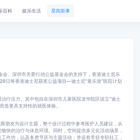
乐百科
娱乐生活
星闻新事
基金会、深圳市关爱行动公益基金会的支持下，香港迪士尼乐
，29日将香港迪士尼获奖公益项目—迪士尼“童乐游”医院计划
疗压力。其中包括在深圳市儿童医院龙华院区设立“迪士
儿童营造更具支持性的就医体验。
皮克斯朋友为设计主题，整个设计过程中参考医护人员建议，从
松愉快的治疗与休息环境。同时，空间提供多元化活动场景，
意工作坊，以及各类节庆与主题活动；并设有常驻专职社工，