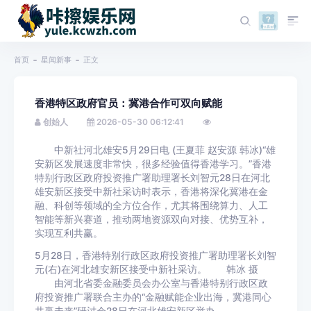
首页
星闻新事
正文
香港特区政府官员：冀港合作可双向赋能
创始人
2026-05-30 06:12:41
中新社河北雄安5月29日电 (王夏菲 赵安源 韩冰)“雄
安新区发展速度非常快，很多经验值得香港学习。”香港
特别行政区政府投资推广署助理署长刘智元28日在河北
雄安新区接受中新社采访时表示，香港将深化冀港在金
融、科创等领域的全方位合作，尤其将围绕算力、人工
智能等新兴赛道，推动两地资源双向对接、优势互补，
实现互利共赢。
5月28日，香港特别行政区政府投资推广署助理署长刘智
元(右)在河北雄安新区接受中新社采访。 韩冰 摄
由河北省委金融委员会办公室与香港特别行政区政
府投资推广署联合主办的“金融赋能企业出海，冀港同心