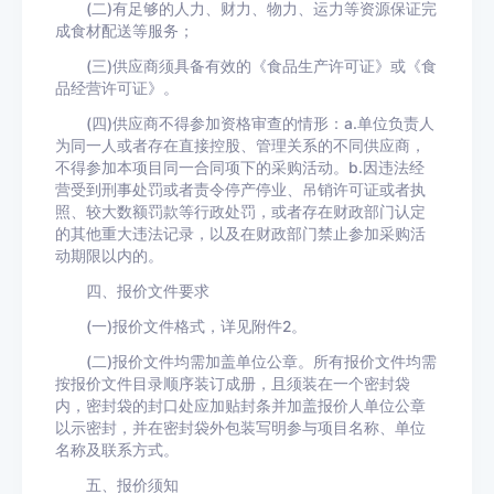
(二)有足够的人力、财力、物力、运力等资源保证完
成食材配送等服务；
(三)供应商须具备有效的《食品生产许可证》或《食
品经营许可证》。
(四)供应商不得参加资格审查的情形：a.单位负责人
为同一人或者存在直接控股、管理关系的不同供应商，
不得参加本项目同一合同项下的采购活动。b.因违法经
营受到刑事处罚或者责令停产停业、吊销许可证或者执
照、较大数额罚款等行政处罚，或者存在财政部门认定
的其他重大违法记录，以及在财政部门禁止参加采购活
动期限以内的。
四、报价文件要求
(一)报价文件格式，详见附件2。
(二)报价文件均需加盖单位公章。所有报价文件均需
按报价文件目录顺序装订成册，且须装在一个密封袋
内，密封袋的封口处应加贴封条并加盖报价人单位公章
以示密封，并在密封袋外包装写明参与项目名称、单位
名称及联系方式。
五、报价须知