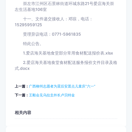
崇左市江州区石景林街道环城东路21号爱店海关崇
左生活基地106室
十一、文件递交接收人：邓琼，电话：
15295959125
受理异议电话：0771-5961835
特此公告。
1.爱店海关基地食堂部分常用食材配送报价表.xlsx
2.爱店海关基地食堂食材配送服务报价文件目录及格
式.docx
上一篇：
广西柳州志愿者为震后安置点儿童庆“六一”
下一篇：
王毅会见乌拉圭外长卢贝特金
相关内容