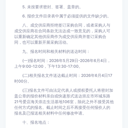
5. 未按要求密封、签署、盖章的。
6. 报价文件目录表中属于必须提供的文件缺少的。
八、成交供应商拒绝签订采购合同，或者采购人与
成交供应商在合同条款无法达成一致意见的，采购人可
以重新确定其他供应商作为成交供应商并签订采购合
同，也可以重新开展采购活动。
九、报名时间和相关材料的送达时间：
(一)报名时间：2026年5月29日-2026年6月4日，
上午9:00-12:00，下午13:30-17:00。
(二)相关报名文件送达截止时间：2026年6月4日17
时00分。
(三)报名文件可由法定代表人或授权委托人将密封加
盖公章的报价材料亲自或快递形式送达崇左市环城东路
21号爱店海关崇左生活基地106室，除此之外不接受其他
任何方式的报名。截止时间之后不再接受任何报价人的
报名及已报送相关材料中任何修改申请。
十、报名地点：