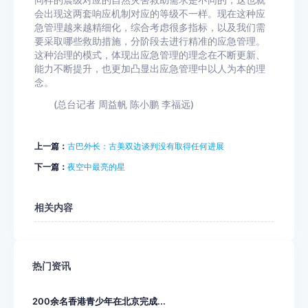
同样的震级对应的自然灾害救助需求是不同的，这也就
会出现这两套响应机制对应的等级不一样。现在这种应
急管理越来越精细化，综合考虑很多指标，以及我们需
要采取哪些救助措施，分阶段去进行精准的应急管理。
这种治理的模式，体现出应急管理的理念在不断更新、
能力不断提升，也更加凸显出应急管理中以人为本的理
念。
(总台记者 周益帆 陈小鹏 李福远)
上一篇：
古巴外长：古美双边谈判没有取得任何进展
下一篇：
夜空中最亮的星
相关内容
热门资讯
200余名香港青少年在北京完成...