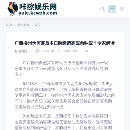
首页
星闻新事
正文
广西柳州为何震后多日跨级调高应急响应？专家解读
创始人
2026-05-29 09:21:02
广西柳州自然灾害救助三级应急响应调整为一级，
意味着什么？为何地震后多日反而会跨级调高应急响
应？
5月18日，广西柳州市发生两次5.2级地震，造成人
员伤亡和房屋倒塌损毁。目前，柳州市持续开展震后恢
复重建和救助工作，在维持地震灾害应急响应Ⅲ级状态的
同时，柳州市防灾减灾救灾委员会近日将自然灾害救助
应急响应从三级提升为一级。
为何地震多日后，反而提高了救助应急响应级别？
地震灾害应急响应和自然灾害救助应急响应，这两套应
急响应机制同步运行，在职能分工、处置重点和力量调