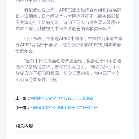
的许可申请予以审核。
有记者在会上问，APEC(亚太经济合作组织)贸易部
长会议期间，日本经济产业大臣赤泽亮正与商务部部长
王文涛进行了简短交流。请问王部长当时主要谈及哪些
内容？这可以被视为中日关系改善的积极信号吗？
何亚东称，今年是APEC中国年，中方作为东道主举
办APEC贸易部长会议，相关经济体按APEC规则和与会
惯例参会。
“当前中日关系面临着严重困难，根源在于日本首相
高市早苗错误言行，责任完全在日方。”何亚东说，中方
敦促日方正视问题根源、切实反思纠错，为中日正常交
流创造必要条件。(完)
上一篇：
中国南方五省区电力负荷三天三创新高
下一篇：
河南省国有企业统战工作会议在郑州召开
相关内容