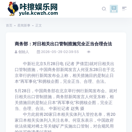
首页
星闻新事
正文
商务部：对日相关出口管制措施完全正当合理合法
创始人
2026-05-29 02:39:55
中新社北京5月28日电 (记者 尹倩芸)就对日相关出
口管制措施，中国商务部新闻发言人何亚东28日在于北
京举行的例行新闻发布会上称，相关措施目的是制止日
本“再军事化”和拥核企图，完全正当、合理、合法。
5月28日，中国商务部在北京举行例行新闻发布会。就对
日相关出口管制措施，商务部新闻发言人何亚东称，相
关措施目的是制止日本“再军事化”和拥核企图，完全正
当、合理、合法。 中新社记者 赵隽 摄
中方此前将20家日本相关实体列入管控名单，将20
家日本相关实体列入关注名单。何亚东表示，中国政府
依法依规对稀土等关键矿产实施出口管制，对合规民用