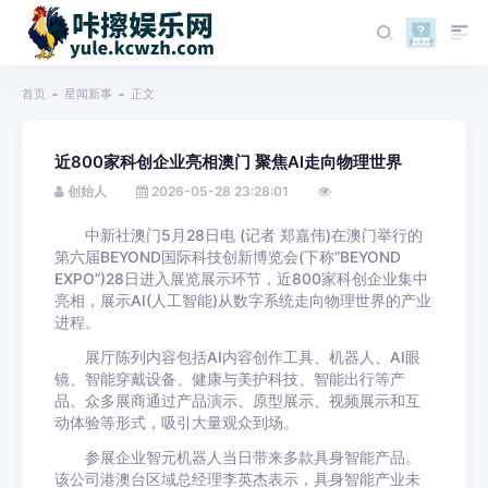
首页
星闻新事
正文
近800家科创企业亮相澳门 聚焦AI走向物理世界
创始人
2026-05-28 23:28:01
中新社澳门5月28日电 (记者 郑嘉伟)在澳门举行的
第六届BEYOND国际科技创新博览会(下称“BEYOND
EXPO”)28日进入展览展示环节，近800家科创企业集中
亮相，展示AI(人工智能)从数字系统走向物理世界的产业
进程。
展厅陈列内容包括AI内容创作工具、机器人、AI眼
镜、智能穿戴设备、健康与美护科技、智能出行等产
品。众多展商通过产品演示、原型展示、视频展示和互
动体验等形式，吸引大量观众到场。
参展企业智元机器人当日带来多款具身智能产品。
该公司港澳台区域总经理李英杰表示，具身智能产业未