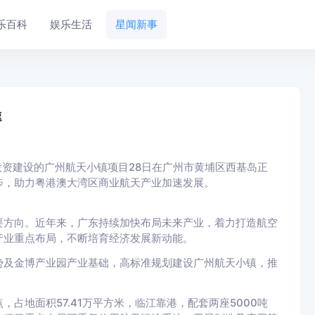
乐百科
娱乐生活
星闻新事
速
投资建设的广州航天小镇项目28日在广州市黄埔区西基岛正
步，助力粤港澳大湾区商业航天产业加速发展。
方向。近年来，广东持续加快布局未来产业，着力打造航空
产业重点布局，不断培育经济发展新动能。
及金博产业园产业基础，高标准规划建设广州航天小镇，推
地面积57.41万平方米，临江靠港，配套两座5000吨