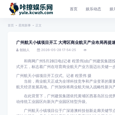
首页
娱乐动态
娱
首页
星闻新事
正文
广州航天小镇项目开工 大湾区商业航天产业布局再提
创始人
2026-05-28 17:54:25
和商网广州5月28日电(记者 程景伟)由广州建筑集团
式开工，标志着广州在培育商业航天产业方面迈出关键一
广州航天小镇项目开工仪式。记者 程景伟 摄
当前，商业航天正成为全球科技竞争和产业变革的重要
航天经济发展高地。广州加快将商业航天纳入战略性新兴
在此背景下，广州建筑集团依托黄埔区西基岛区位优势
动传统工业园区向新兴产业园区转型升级。
广州航天小镇项目位于广深港澳科技创新走廊关键节点，占