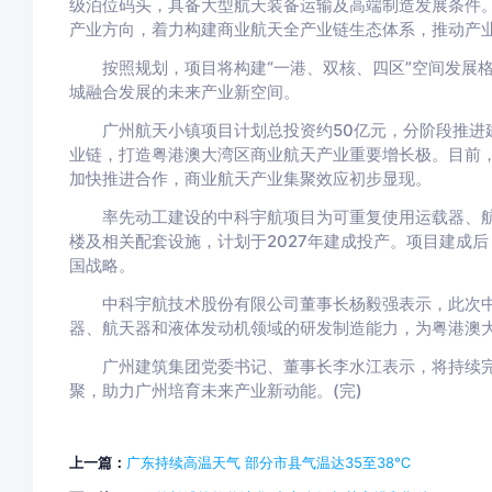
级泊位码头，具备大型航天装备运输及高端制造发展条件
产业方向，着力构建商业航天全产业链生态体系，推动产
按照规划，项目将构建“一港、双核、四区”空间发展格
城融合发展的未来产业新空间。
广州航天小镇项目计划总投资约50亿元，分阶段推进建
业链，打造粤港澳大湾区商业航天产业重要增长极。目前
加快推进合作，商业航天产业集聚效应初步显现。
率先动工建设的中科宇航项目为可重复使用运载器、航
楼及相关配套设施，计划于2027年建成投产。项目建成
国战略。
中科宇航技术股份有限公司董事长杨毅强表示，此次中
器、航天器和液体发动机领域的研发制造能力，为粤港澳
广州建筑集团党委书记、董事长李水江表示，将持续完
聚，助力广州培育未来产业新动能。(完)
上一篇：
广东持续高温天气 部分市县气温达35至38℃