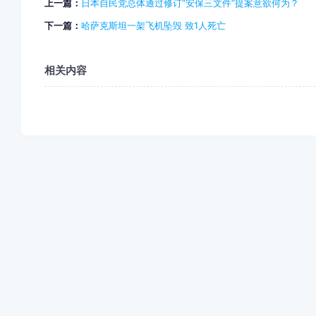
上一篇：
日本自民党总体通过修订“安保三文件”提案意欲何为？
下一篇：
哈萨克斯坦一架飞机坠毁 致1人死亡
相关内容