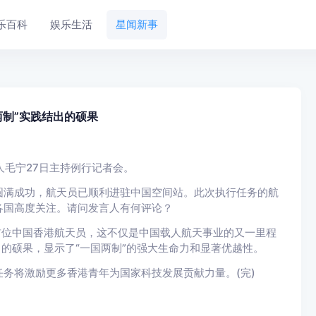
乐百科
娱乐生活
星闻新事
两制”实践结出的硕果
人毛宁27日主持例行记者会。
满成功，航天员已顺利进驻中国空间站。此次执行任务的航
各国高度关注。请问发言人有何评论？
位中国香港航天员，这不仅是中国载人航天事业的又一里程
出的硕果，显示了“一国两制”的强大生命力和显著优越性。
将激励更多香港青年为国家科技发展贡献力量。(完)