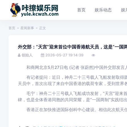
首页
娱乐动态
娱
首页
星闻新事
正文
外交部：“天宫”迎来首位中国香港航天员，这是“一国
创始人
2026-05-27 19:14:39
和商网北京5月27日电 (记者 张蔚然)中国外交部发言
有记者提问：近日，神舟二十三号载人飞船发射取得圆
天员中，首次出现了来自中国香港的载荷专家，受到世界
毛宁：神舟二十三号载人飞船成功发射，“天宫”迎来首
碑，也是全体香港同胞的共同荣耀，是“一国两制”实践结
香港正在加快推进国际创科中心建设。相信此次航天任务