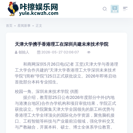
首页
星闻新事
正文
天津大学携手香港理工在深圳共建未来技术学院
创始人
2026-05-27 02:06:07
和商网深圳5月26日电(记者 王坚)天津大学与香港理
工大学合作共建的“天津大学香港理工大学深圳未来技术
学院”(简称“学院”)25日正式获批设立。2026年即将启动
首批部分本科专业招生。
校园一角。深圳未来技术学院 供图
据介绍，教育部25日公布2026年度部分中外(内地
与港澳台地区)合作办学机构和项目审批结果，学院正式
获批设立。学院聚集天津大学全国领先的新工科优势与
香港理工大学全球顶尖的国际化办学资源，聚焦脑机接
口、工程智能等科技与产业最前沿领域，强化学科交叉
与产教融合，开展本科、硕士、博士全体系学位教育。