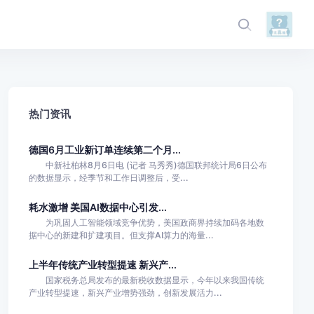
热门资讯
德国6月工业新订单连续第二个月...
中新社柏林8月6日电 (记者 马秀秀)德国联邦统计局6日公布
的数据显示，经季节和工作日调整后，受...
耗水激增 美国AI数据中心引发...
为巩固人工智能领域竞争优势，美国政商界持续加码各地数
据中心的新建和扩建项目。但支撑AI算力的海量...
上半年传统产业转型提速 新兴产...
国家税务总局发布的最新税收数据显示，今年以来我国传统
产业转型提速，新兴产业增势强劲，创新发展活力...