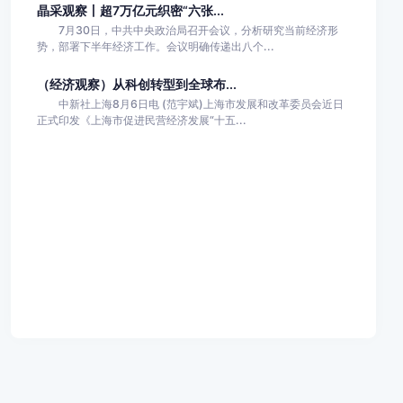
晶采观察丨超7万亿元织密“六张...
7月30日，中共中央政治局召开会议，分析研究当前经济形
势，部署下半年经济工作。会议明确传递出八个...
（经济观察）从科创转型到全球布...
中新社上海8月6日电 (范宇斌)上海市发展和改革委员会近日
正式印发《上海市促进民营经济发展“十五...