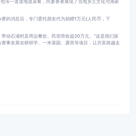
粉包等一道道地道菜肴，向参赛者展现了当地乡土文化与渔家
的消息后，专门委托朋友代为捐赠1万元(人民币，下
动石浦村及周边餐饮、民宿营收超20万元。“这是我们探
合赛事发展农耕研学、一米菜园、露营等项目，让共富路越走