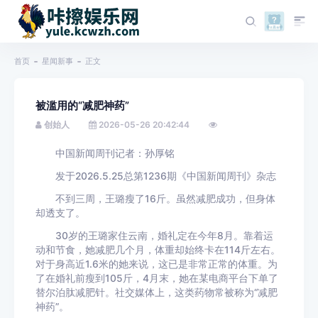
首页
星闻新事
正文
被滥用的“减肥神药”
创始人
2026-05-26 20:42:44
中国新闻周刊记者：孙厚铭
发于2026.5.25总第1236期《中国新闻周刊》杂志
不到三周，王璐瘦了16斤。虽然减肥成功，但身体
却透支了。
30岁的王璐家住云南，婚礼定在今年8月。靠着运
动和节食，她减肥几个月，体重却始终卡在114斤左右。
对于身高近1.6米的她来说，这已是非常正常的体重。为
了在婚礼前瘦到105斤，4月末，她在某电商平台下单了
替尔泊肽减肥针。社交媒体上，这类药物常被称为“减肥
神药”。